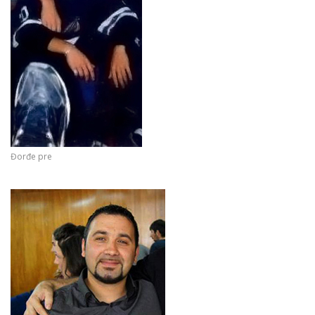
Đorđe pre