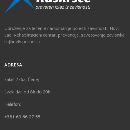
Udruženje za lečenje narkomanije bolesti zavisnosti, Novi
Sad. Rehabilitacioni centar, prevencija, savetovanje zavisnika
i njihovih porodica.
ADRESA
Salaš 276a, Čenej
Svaki dan od
8h do 20h
Telefon:
+381 69 66 27 55