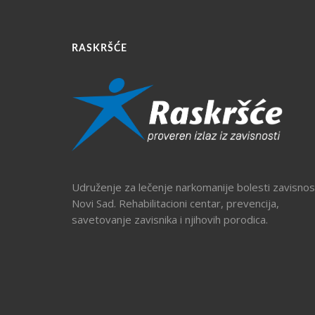
RASKRŠĆE
Udruženje za lečenje narkomanije bolesti zavisnost
Novi Sad. Rehabilitacioni centar, prevencija,
savetovanje zavisnika i njihovih porodica.