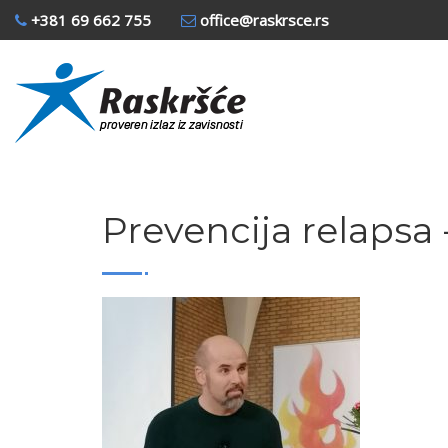
+381 69 662 755
office@raskrsce.rs
Prevencija relapsa 