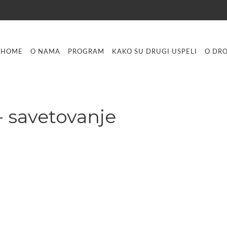
HOME
O NAMA
PROGRAM
KAKO SU DRUGI USPELI
O DR
- savetovanje