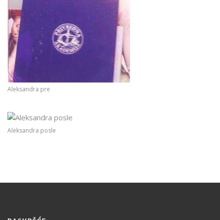
Aleksandra pre
Aleksandra posle