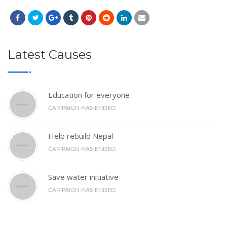
Latest Causes
Education for everyone
CAMPAIGN HAS ENDED
Help rebuild Nepal
CAMPAIGN HAS ENDED
Save water initiative
CAMPAIGN HAS ENDED