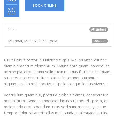
BOOK ONLINE
АВГ
2026
124
Attendees
Mumbai, Maharashtra, India
Location
Ut ut finibus tortor, eu ultrices turpis. Mauris vitae elit nec
diam elementum elementum. Mauris ante quam, consequat
ac nibh placerat, lacinia sollicitudin mi. Duis facilisis nibh quam,
sit amet interdum tellus sollicitudin tempor. Curabitur
aliquam erat in nisl lobortis, ut pellentesque lectus viverra.
Vestibulum quam nisi, pretium a nibh sit amet, consectetur
hendrerit mi. Aenean imperdiet lacus sit amet elit porta, et
malesuada erat bibendum. Cras sed nunc massa. Quisque
tempor dolor sit amet tellus malesuada, malesuada iaculis