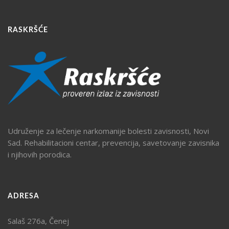
RASKRŠĆE
Udruženje za lečenje narkomanije bolesti zavisnosti, Novi
Sad. Rehabilitacioni centar, prevencija, savetovanje zavisnika
i njihovih porodica.
ADRESA
Salaš 276a, Čenej