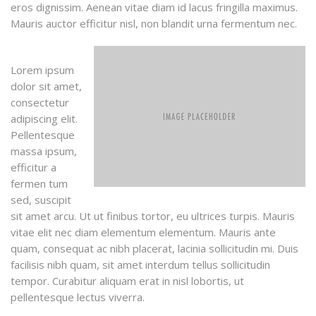
eros dignissim. Aenean vitae diam id lacus fringilla maximus.
Mauris auctor efficitur nisl, non blandit urna fermentum nec.
Lorem ipsum
dolor sit amet,
consectetur
adipiscing elit.
Pellentesque
massa ipsum,
efficitur a
fermen tum
sed, suscipit
sit amet arcu. Ut ut finibus tortor, eu ultrices turpis. Mauris
vitae elit nec diam elementum elementum. Mauris ante
quam, consequat ac nibh placerat, lacinia sollicitudin mi. Duis
facilisis nibh quam, sit amet interdum tellus sollicitudin
tempor. Curabitur aliquam erat in nisl lobortis, ut
pellentesque lectus viverra.