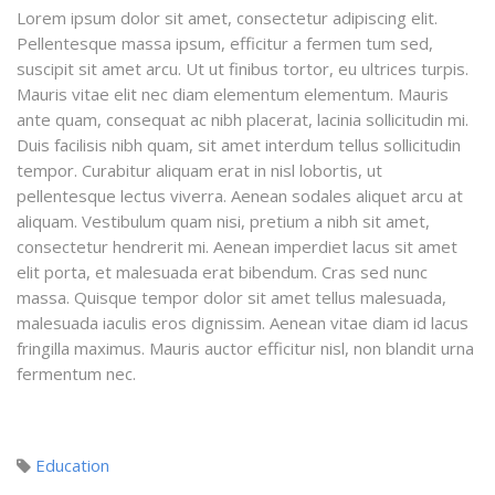
Lorem ipsum dolor sit amet, consectetur adipiscing elit.
Pellentesque massa ipsum, efficitur a fermen tum sed,
suscipit sit amet arcu. Ut ut finibus tortor, eu ultrices turpis.
Mauris vitae elit nec diam elementum elementum. Mauris
ante quam, consequat ac nibh placerat, lacinia sollicitudin mi.
Duis facilisis nibh quam, sit amet interdum tellus sollicitudin
tempor. Curabitur aliquam erat in nisl lobortis, ut
pellentesque lectus viverra. Aenean sodales aliquet arcu at
aliquam. Vestibulum quam nisi, pretium a nibh sit amet,
consectetur hendrerit mi. Aenean imperdiet lacus sit amet
elit porta, et malesuada erat bibendum. Cras sed nunc
massa. Quisque tempor dolor sit amet tellus malesuada,
malesuada iaculis eros dignissim. Aenean vitae diam id lacus
fringilla maximus. Mauris auctor efficitur nisl, non blandit urna
fermentum nec.
Education