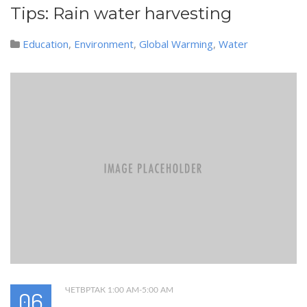
Tips: Rain water harvesting
Education
,
Environment
,
Global Warming
,
Water
ЧЕТВРТАК 1:00 AM-5:00 AM
06