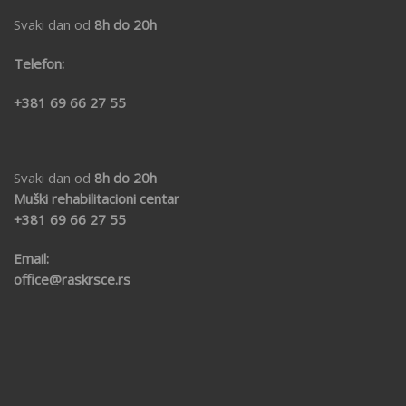
Svaki dan od
8h do 20h
Telefon:
+381 69 66 27 55
Svaki dan od
8h do 20h
Muški rehabilitacioni centar
+381 69
66 27 55
Email:
office@raskrsce.rs