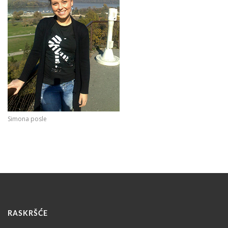
Simona posle
RASKRŠĆE