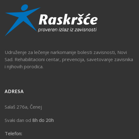
Udruženje za lečenje narkomanije bolesti zavisnosti, Novi
Sad. Rehabilitacioni centar, prevencija, savetovanje zavisnika
i njihovih porodica.
ADRESA
Salaš 276a, Čenej
Svaki dan od
8h do 20h
Telefon: