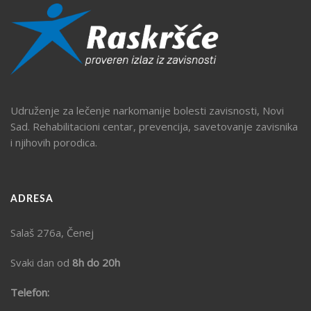
Udruženje za lečenje narkomanije bolesti zavisnosti, Novi
Sad. Rehabilitacioni centar, prevencija, savetovanje zavisnika
i njihovih porodica.
ADRESA
Salaš 276a, Čenej
Svaki dan od
8h do 20h
Telefon: