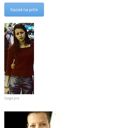
Nazad na priče
Gaga pre